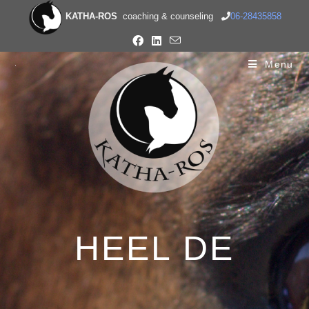
KATHA-ROS
coaching & counseling
06-28435858
Menu
HEEL DE