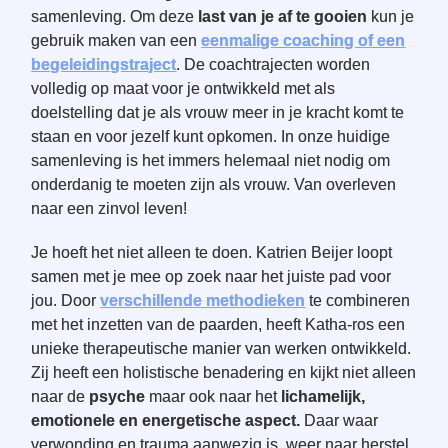
samenleving. Om deze
last van je af te gooien
kun je
gebruik maken van een
eenmalige coaching of een
begeleidingstraject
. De coachtrajecten worden
volledig op maat voor je ontwikkeld met als
doelstelling dat je als vrouw meer in je kracht komt te
staan en voor jezelf kunt opkomen. In onze huidige
samenleving is het immers helemaal niet nodig om
onderdanig te moeten zijn als vrouw. Van overleven
naar een zinvol leven!
Je hoeft het niet alleen te doen. Katrien Beijer loopt
samen met je mee op zoek naar het juiste pad voor
jou. Door
verschillende methodieken
te combineren
met het inzetten van de paarden, heeft Katha-ros een
unieke therapeutische manier van werken ontwikkeld.
Zij heeft een holistische benadering en kijkt niet alleen
naar de
psyche
maar ook naar het
lichamelijk,
emotionele en energetische aspect.
Daar waar
verwonding en trauma aanwezig is, weer naar herstel