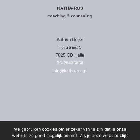
KATHA-ROS
coaching & counseling
Katrien Beijer
Fortstraat 9
7025 CD Halle
06-28435858
info@katha-ros.nl
We gebruiken cookies om er zeker van te zijn dat je onze
website zo goed mogelijk beleeft. Als je deze website blijft